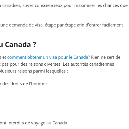
a canadien, soyez consciencieux pour maximiser les chances que
 une demande de visa, étape par étape afin d’entrer facilement
au Canada ?
s et
comment obtenir un visa pour le Canada
? Rien ne sert de
 pas pour des raisons diverses. Les autorités canadiennes
plusieurs raisons parmi lesquelles :
n des droits de l’homme
s
ont interdits de voyage au Canada