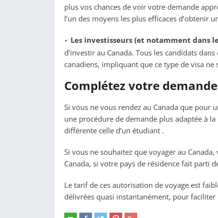
plus vos chances de voir votre demande app
l’un des moyens les plus efficaces d’obtenir u
Les investisseurs (et notamment dans les
d’investir au Canada. Tous les candidats dans 
canadiens, impliquant que ce type de visa ne 
Complétez votre demande d
Si vous ne vous rendez au Canada que pour un 
une procédure de demande plus adaptée à la r
différente celle d’un étudiant .
Si vous ne souhaitez que voyager au Canada, v
Canada, si votre pays de résidence fait part
Le tarif de ces autorisation de voyage est fai
délivrées quasi instantanément, pour faciliter 